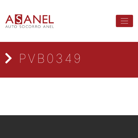
PVB0349