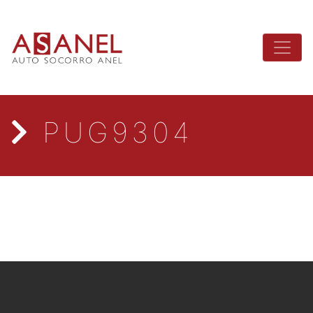
PUG9304