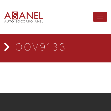
OOV9133