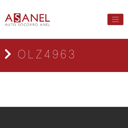
OLZ4963