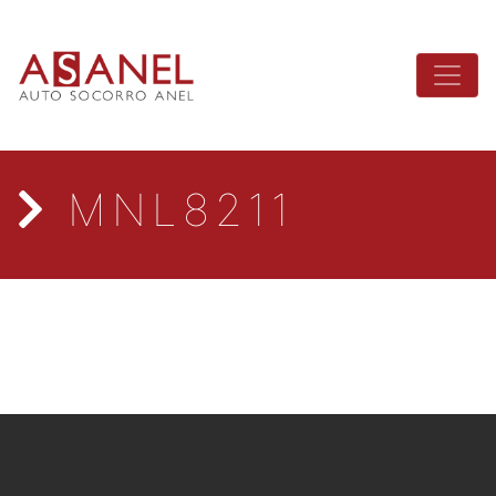
MNL8211