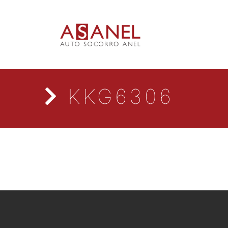
KKG6306