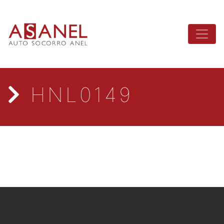
HNL0149