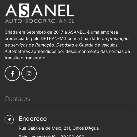
Criada em Setembro de 2017 a ASANEL, é uma empresa
credenciada pelo DETRAN-MG com a finalidade de
prestação
de serviços de Remoção, Depósito e Guarda de Veículos
Automotores
apreendidos por descumprimento das normas de
transito e transporte.
Contatos
Endereço
Rua Gabriela de Melo, 211, Olhos D’Água
Belo Horizonte/MG – 30390-080