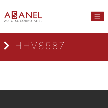
HHV8587