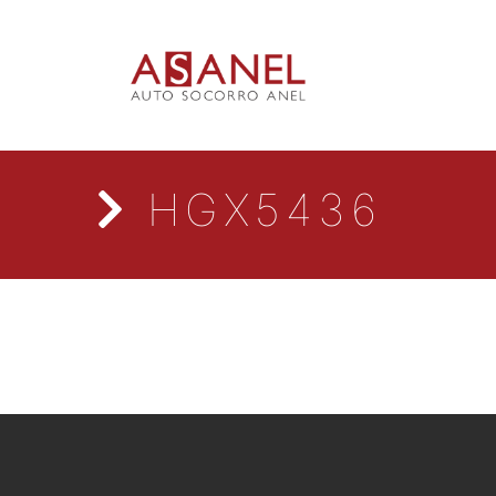
HGX5436