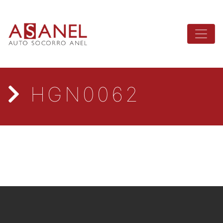
HGN0062