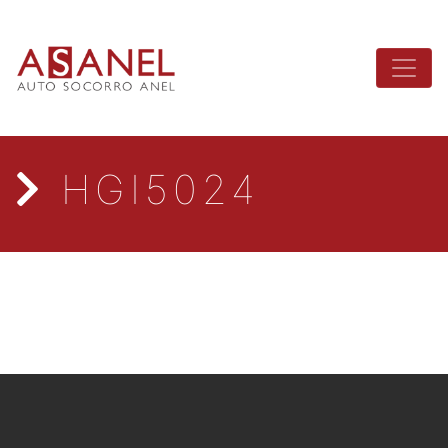
HGI5024