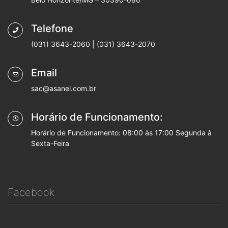
Telefone
(031) 3643-2060 | (031) 3643-2070
Email
sac@asanel.com.br
Horário de Funcionamento:
Horário de Funcionamento: 08:00 às 17:00 Segunda à
Sexta-Feira
Facebook