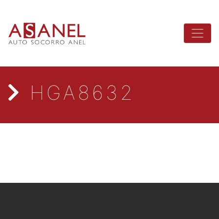
HGA8632