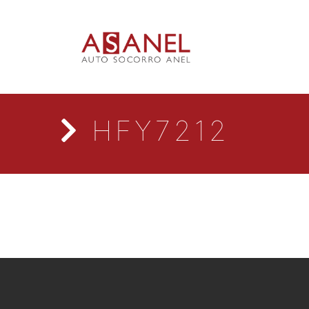
HFY7212