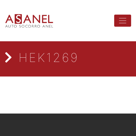
HEK1269