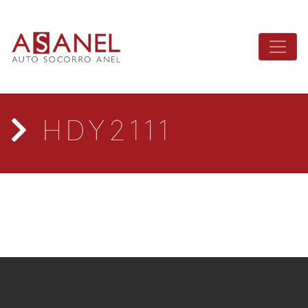
HDY2111