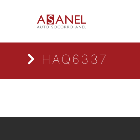
HAQ6337