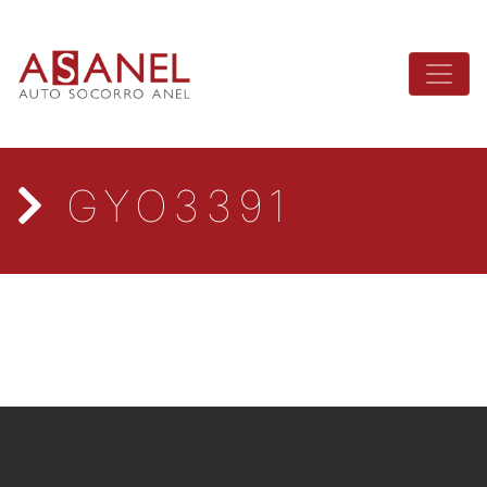
GYO3391