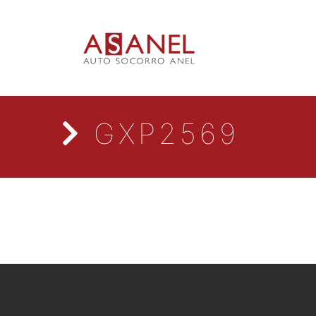
GXP2569