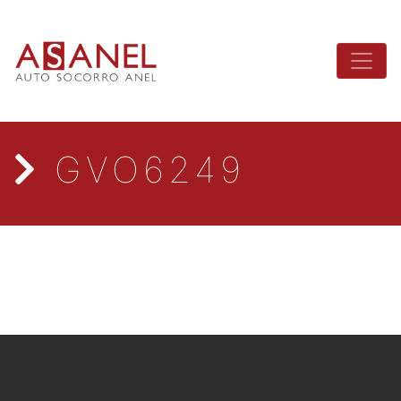
GVO6249