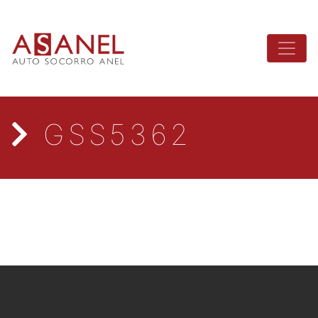
GSS5362