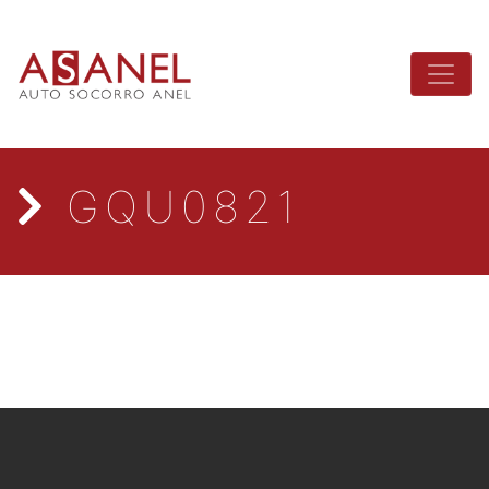
GQU0821