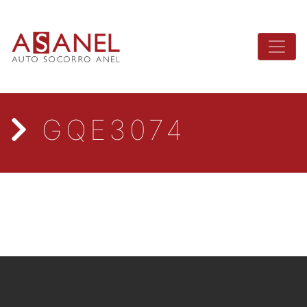
GQE3074