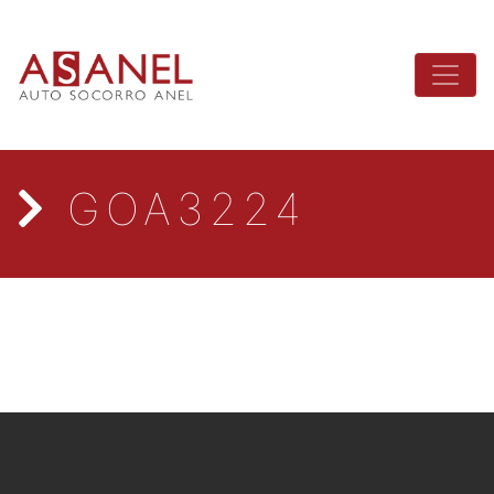
GOA3224