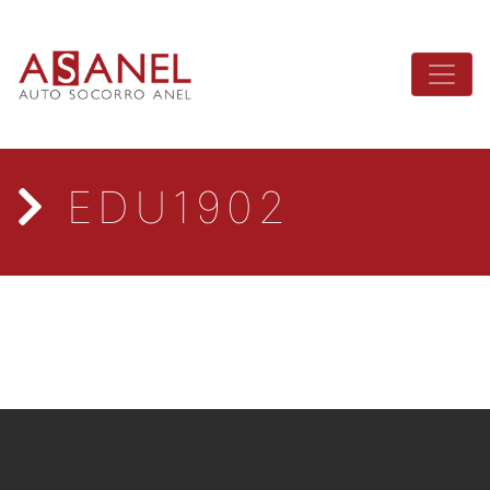
EDU1902