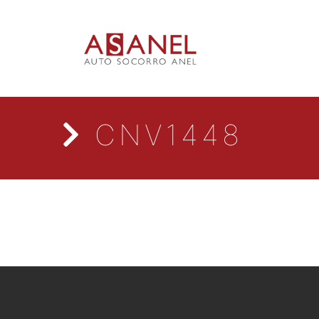
CNV1448