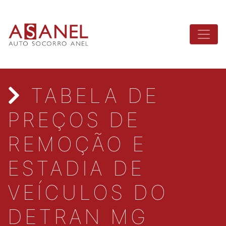
TABELA DE
PREÇOS DE
REMOÇÃO E
ESTADIA DE
VEÍCULOS DO
DETRAN MG